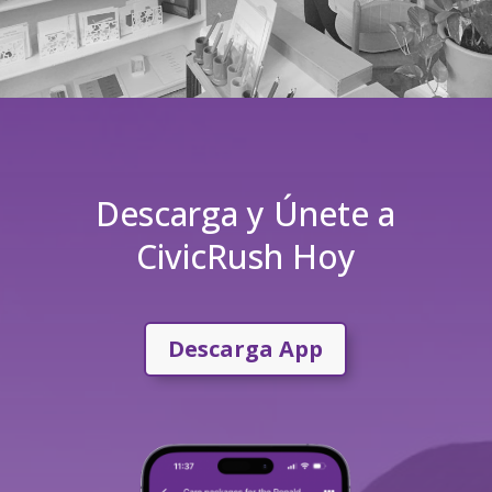
Descarga y Únete a
CivicRush Hoy
Descarga App