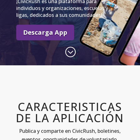
¡CivicRush es una plataforma para
individuos y organizaciones, escuelas y
ligas, dedicados a sus comunidades!
Descarga App
;
CARACTERISTICAS
DE LA APLICACIÓN
Publica y comparte en CivicRush, boletines,
eventos, oportunidades de voluntariado.