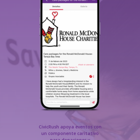
CivicRush apoya eventos con
un componente caritativo
para donaciones y